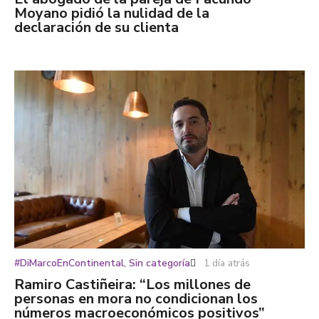
Moyano pidió la nulidad de la
declaración de su clienta
#DiMarcoEnContinental
,
Sin categoría
1 día atrás
Ramiro Castiñeira: “Los millones de
personas en mora no condicionan los
números macroeconómicos positivos”