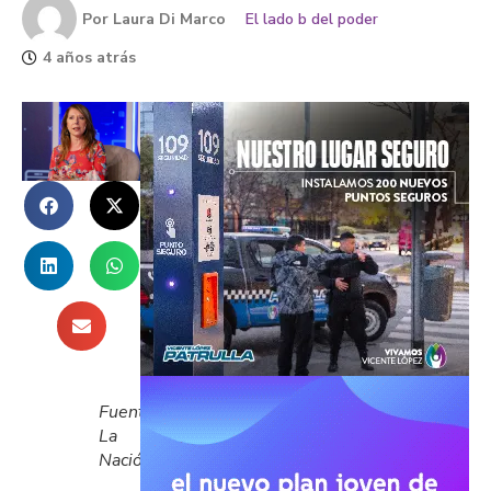
Por
Laura Di Marco
El lado b del poder
4 años atrás
Fuente:
La
Nación