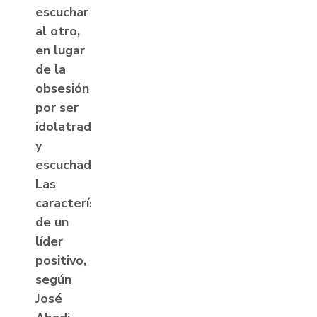
escuchar
al otro,
en lugar
de la
obsesión
por ser
idolatrado
y
escuchado.
Las
características
de un
líder
positivo,
según
⁦José