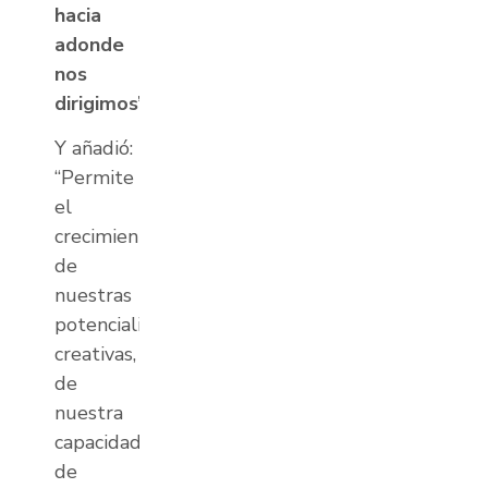
hacia
adonde
nos
dirigimos”
.
Y añadió:
“Permite
el
crecimiento
de
nuestras
potencialidades
creativas,
de
nuestra
capacidad
de