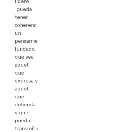
lidere
“pueda
tener
coherencia,
un
pensamiento
fundado,
que sea
aquel
que
expresa y
aquel
que
defienda
y que
pueda
transmitir