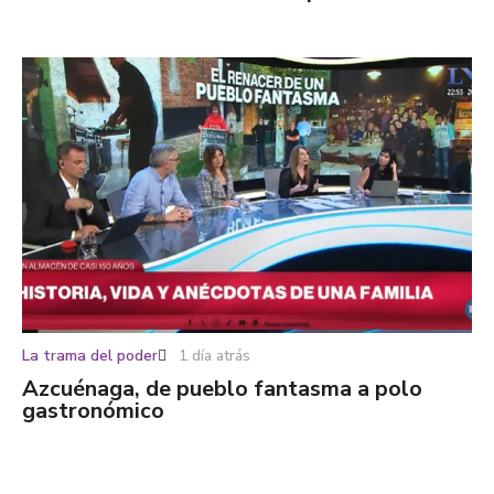
La trama del poder
1 día atrás
Azcuénaga, de pueblo fantasma a polo
gastronómico