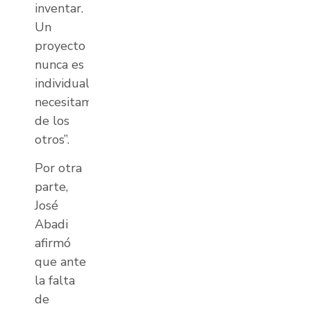
inventar.
Un
proyecto
nunca es
individual,
necesitamos
de los
otros”.
Por otra
parte,
José
Abadi
afirmó
que ante
la falta
de