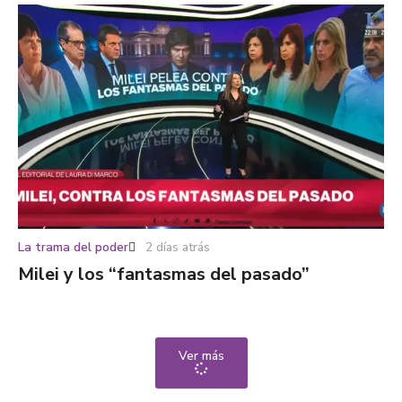
La trama del poder
2 días atrás
Milei y los “fantasmas del pasado”
Ver más