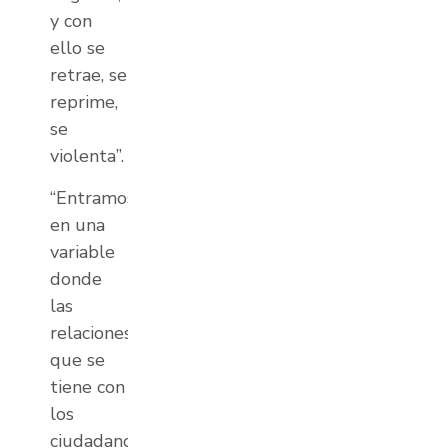
y con
ello se
retrae, se
reprime,
se
violenta”.
“Entramos
en una
variable
donde
las
relaciones
que se
tiene con
los
ciudadanos