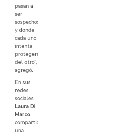
pasan a
ser
sospechosas
y donde
cada uno
intenta
protegerse
del otro”,
agregó.
En sus
redes
sociales,
Laura Di
Marco
compartió
una