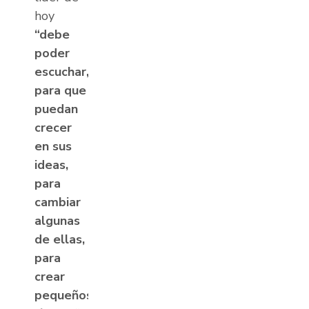
hoy
“debe
poder
escuchar,
para que
puedan
crecer
en sus
ideas,
para
cambiar
algunas
de ellas,
para
crear
pequeños