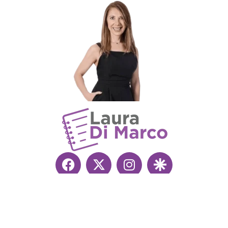
Copyright © 2026 Laura Di Marco. Impulsado
ArgentoIA
.