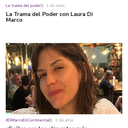
La trama del poder
1 día atrás
La Trama del Poder con Laura Di
Marco
#DiMarcoEnContinental
1 día atrás