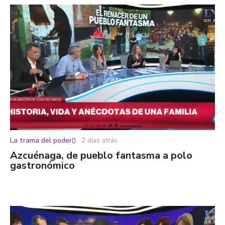
La trama del poder
2 días atrás
Azcuénaga, de pueblo fantasma a polo
gastronómico