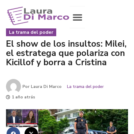
La trama del poder
El show de los insultos: Milei,
el estratega que polariza con
Kicillof y borra a Cristina
Por
Laura Di Marco
La trama del poder
1 año atrás