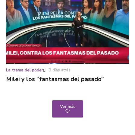
La trama del poder
3 días atrás
Milei y los “fantasmas del pasado”
Ver más