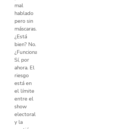
mal
hablado
pero sin
máscaras.
¿Está
bien? No.
¿Funciona?
Sí, por
ahora. El
riesgo
está en
el límite
entre el
show
electoral
y la