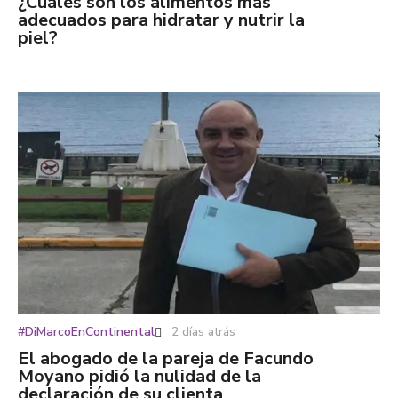
¿Cuáles son los alimentos más
adecuados para hidratar y nutrir la
piel?
#DiMarcoEnContinental
2 días atrás
El abogado de la pareja de Facundo
Moyano pidió la nulidad de la
declaración de su clienta