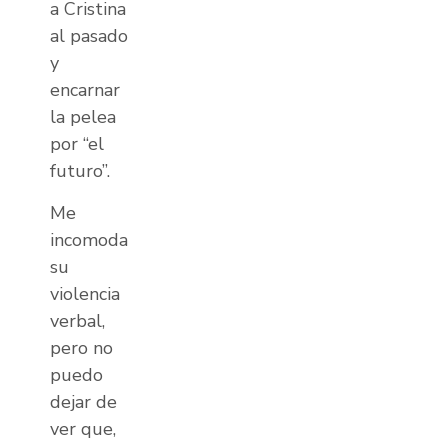
a Cristina
al pasado
y
encarnar
la pelea
por “el
futuro”.
Me
incomoda
su
violencia
verbal,
pero no
puedo
dejar de
ver que,