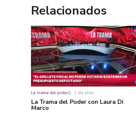
Relacionados
La trama del poder
1 día atrás
La Trama del Poder con Laura Di
Marco