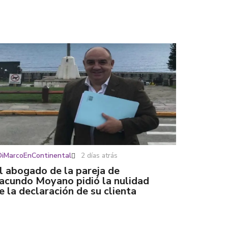
DiMarcoEnContinental
2 días atrás
l abogado de la pareja de
acundo Moyano pidió la nulidad
e la declaración de su clienta