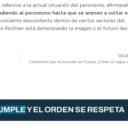
 referirse a la actual situación del peronismo, afirman
undiendo al peronismo hasta que se animen a soltar e
 creciente descontento dentro de ciertos sectores del
de Kirchner está deteriorando la imagen y el futuro del
SIGU
Conmoción por el incendio en Ezeiza: ¿Cómo se sigue 