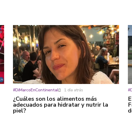
#DiMarcoEnContinental
1 día atrás
#
¿Cuáles son los alimentos más
E
adecuados para hidratar y nutrir la
F
piel?
d