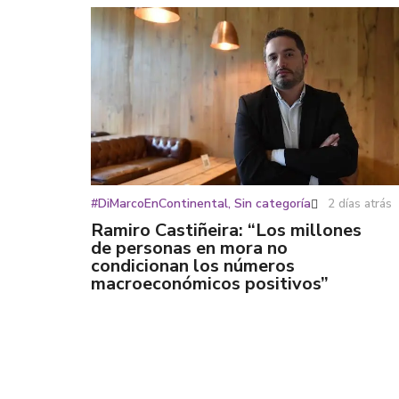
#DiMarcoEnContinental
,
Sin categoría
2 días atrás
Ramiro Castiñeira: “Los millones
de personas en mora no
condicionan los números
macroeconómicos positivos”