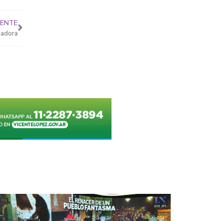
IENTE
cadora