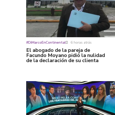
#DiMarcoEnContinental
6 horas atrás
El abogado de la pareja de
Facundo Moyano pidió la nulidad
de la declaración de su clienta