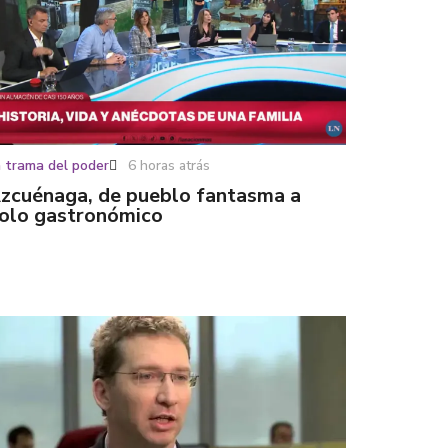
 trama del poder
6 horas atrás
zcuénaga, de pueblo fantasma a
olo gastronómico