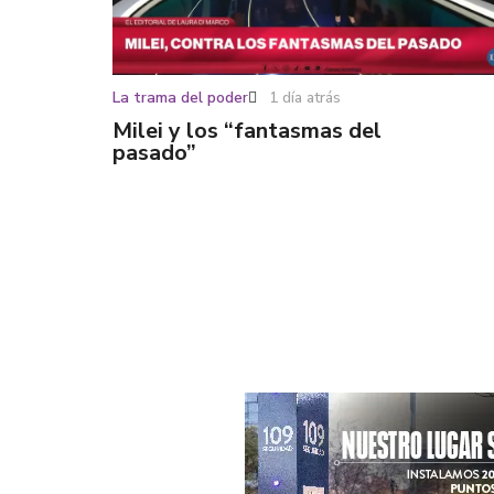
La trama del poder
1 día atrás
Milei y los “fantasmas del
pasado”